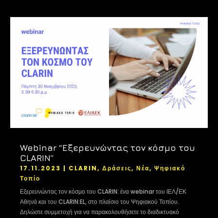
Webinar “Εξερευνώντας τον κόσμο του
CLARIN”
17.11.2023
|
CLARIN
,
Δράσεις
,
Νέα
,
Ψηφιακό
Τοπίο
Εξερευνώντας τον κόσμο του CLARIN: ένα webinar του ΙΕΛ/ΕΚ
Αθηνά και του CLARIN:EL, στο πλαίσιο του Ψηφιακού Τοπίου.
Δηλώστε συμμετοχή για να παρακολουθήσετε το διαδικτυακό