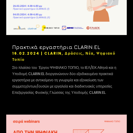
Πρακτικά εργαστήρια CLARIN:EL
16.02.2024
|
CLARIN
,
Δράσεις
,
Νέα
,
Ψηφιακό
Τοπίο
Στο πλαίσιο του Έργου ΨΗΦΙΑΚΟ ΤΟΠΙΟ, το ΙΕΛ/ΕΚ Αθηνά και η
Υποδομή CLARIN:EL διοργανώνουν δύο εξειδικευμένα πρακτικά
εργαστήρια με αντικείμενο τη γνωριμία και εξοικείωση των
συμμετεχόντων/ουσών με εργαλεία και διαδικτυακές υπηρεσίες
Επεξεργασίας Φυσικής Γλώσσας της Υποδομής CLARIN:EL.