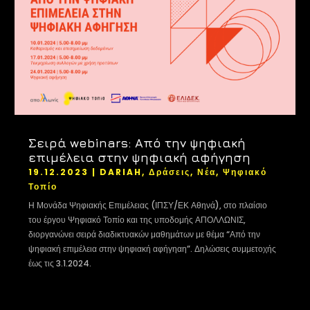
Σειρά webinars: Από την ψηφιακή
επιμέλεια στην ψηφιακή αφήγηση
19.12.2023
|
DARIAH
,
Δράσεις
,
Νέα
,
Ψηφιακό
Τοπίο
Η Μονάδα Ψηφιακής Επιμέλειας (ΙΠΣΥ/ΕΚ Αθηνά), στο πλαίσιο
του έργου Ψηφιακό Τοπίο και της υποδομής ΑΠΟΛΛΩΝΙΣ,
διοργανώνει σειρά διαδικτυακών μαθημάτων με θέμα “Από την
ψηφιακή επιμέλεια στην ψηφιακή αφήγηαη”. Δηλώσεις συμμετοχής
έως τις 3.1.2024.