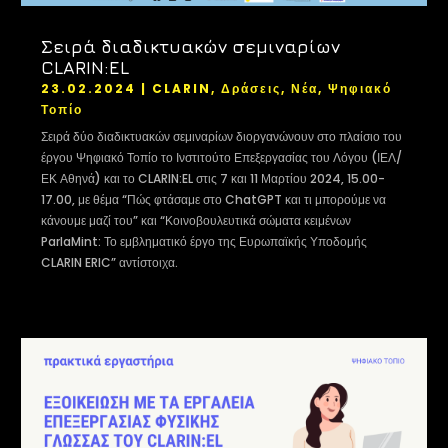
Σειρά διαδικτυακών σεμιναρίων
CLARIN:EL
23.02.2024
|
CLARIN
,
Δράσεις
,
Νέα
,
Ψηφιακό
Τοπίο
Σειρά δύο διαδικτυακών σεμιναρίων διοργανώνουν στο πλαίσιο του
έργου Ψηφιακό Τοπίο το Ινστιτούτο Επεξεργασίας του Λόγου (ΙΕΛ/
ΕΚ Αθηνά) και το CLARIN:EL στις 7 και 11 Μαρτίου 2024, 15.00-
17.00, με θέμα “Πώς φτάσαμε στο ChatGPT και τι μπορούμε να
κάνουμε μαζί του” και “Κοινοβουλευτικά σώματα κειμένων
ParlaMint: Το εμβληματικό έργο της Ευρωπαϊκής Υποδομής
CLARIN ERIC” αντίστοιχα.