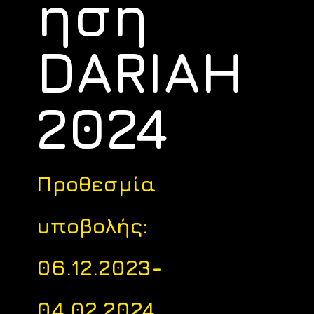
ηση
DARIAH
2024
Προθεσμία
υποβολής:
06.12.2023-
04.02.2024