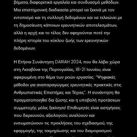
βήματα, διαφορετικά εργαλεία και συνδυασμό μεθόδων.
Μια επιστημονική διαδικασία μπορεί να ξεκινά με τον
εντοπισμό και τη συλλογή δεδομένων και να τελειώνει με
τη δημοσίευση κάποιων ερευνητικών αποτελεσμάτων,
αλλά η αρχή και το τέλος δεν αφηγούνται ποτέ την
πλήρη ιστορία του κύκλου ζωής των ερευνητικών
δεδομένων.
Η Ετήσια Συνάντηση DARIAH 2024, που θα λάβει χώρα
στη Λισαβόνα της Πορτογαλίας, 18-21 Ιουνίου, είναι
αφιερωμένη στο θέμα των ροών εργασίας: “Ψηφιακές
μέθοδοι για αναπαραγώγιμες ερευνητικές πρακτικές στις
Ανθρωπιστικές Επιστήμες και Τέχνες”. Η συνάντηση θα
πραγματοποιηθεί δια ζώσης και η υποβολή προτάσεων
συμμετοχής μόλις ξεκίνησε! Επιθυμητές είναι εισηγήσεις
που διερευνούν, αξιολογούν, αναλύουν και
ενσωματώνουν τις προκλήσεις του σχεδιασμού, της
εφαρμογής, της τεκμηρίωσης και του διαμοιρασμού