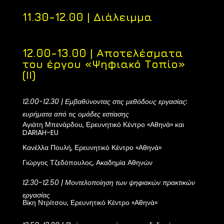
11.30-12.00 | Διάλειμμα
12.00-13.00 | Αποτελέσματα
του έργου
«
Ψηφιακό Τοπίο
»
(ΙΙ)
12.00-12.30 | Εμβαθύνοντας στις μεθόδους εργασίας:
ευρήματα από τις ομάδες εστίασης
Αγιάτη Μπενάρδου, Ερευνητικό Κέντρο
«
Αθηνά
»
και
DARIAH-EU
Κανέλλα Πουλή, Ερευνητικό Κέντρο
«
Αθηνά
»
Γιώργος Τζεδόπουλος, Ακαδημία Αθηνών
12.30-12.50 | Μοντελοποίηση των ψηφιακών πρακτικών
εργασίας
Βίκη Ντρίτσου, Ερευνητικό Κέντρο
«
Αθηνά
»