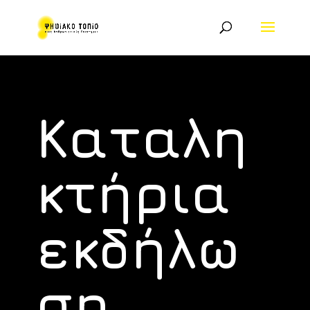
Καταλη
κτήρια
εκδήλω
ση