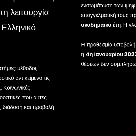
ενσωμάτωση των ψηφια
τη λειτουργία
επαγγελματική τους πρα
ακαδημαϊκά έτη
. Η γ
 Ελληνικό
Η προθεσμία υποβολής
η
4η Ιανουαρίου 202
θέσεων δεν συμπληρωθ
τήμες: μέθοδοι,
ωστικό αντικείμενο
τις
, Κοινωνικές
προοπτικές που αυτές
α, διάδοση και προβολή