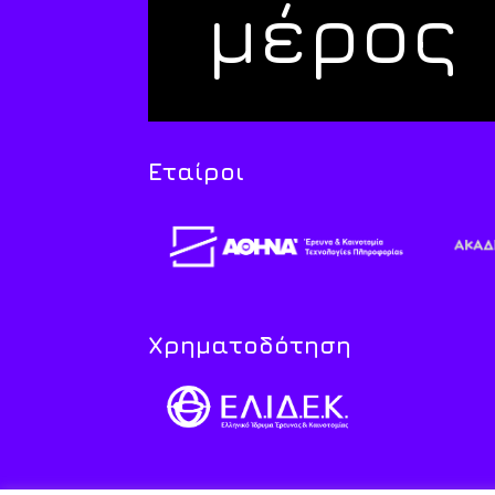
μέρος
Εταίροι
Χρηματοδότηση