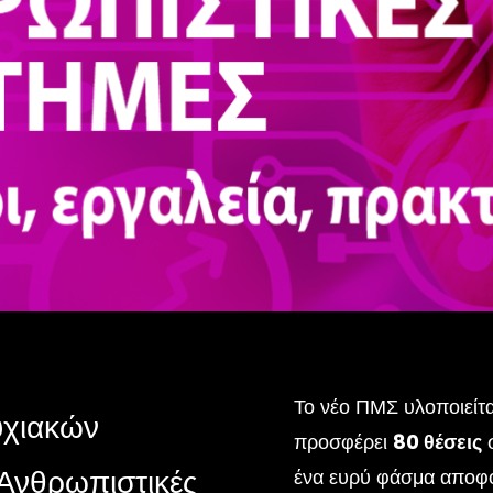
Το νέο ΠΜΣ υλοποιείτα
υχιακών
προσφέρει
80 θέσεις
Ανθρωπιστικές
ένα ευρύ φάσμα αποφο