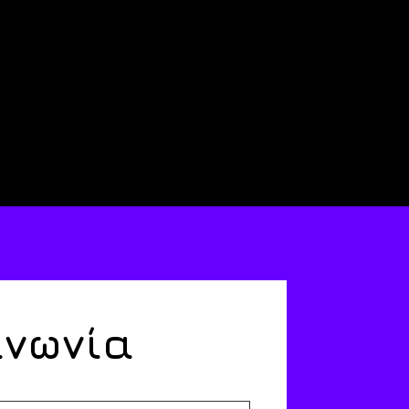
ινωνία